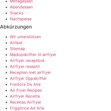
Mittagessen
Abendessen
Snacks
Nachspeise
Abkürzungen
Wir unterstützen
Artikel
Sitemap
Madopskrifter til airfryer
Airfryer receptbok
Airfryer reseptit
Recepten met airfryer
Airfryer Oppskrifter
Freidora De Aire
Air Fryer Recipes
Airfryer Recette
Receitas Airfryer
Friggitrice Ad Aria