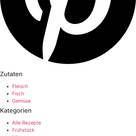
Zutaten
Fleisch
Fisch
Gemüse
Kategorien
Alle Rezepte
Frühstück