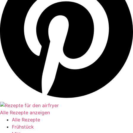
Alle Rezepte anzeigen
Alle Rezepte
Frühstück