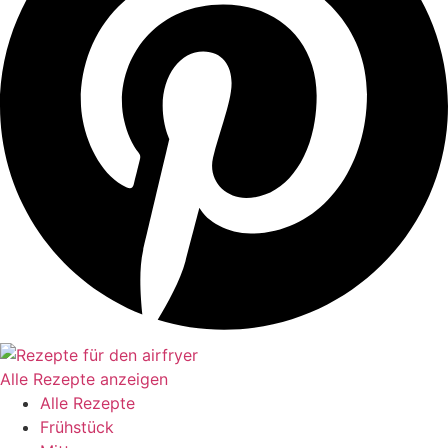
Alle Rezepte anzeigen
Alle Rezepte
Frühstück