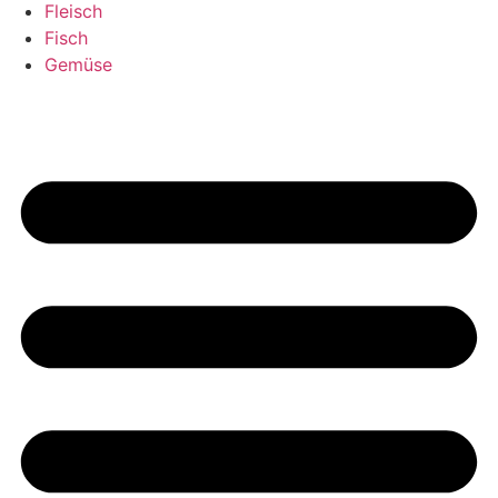
Fleisch
Fisch
Gemüse