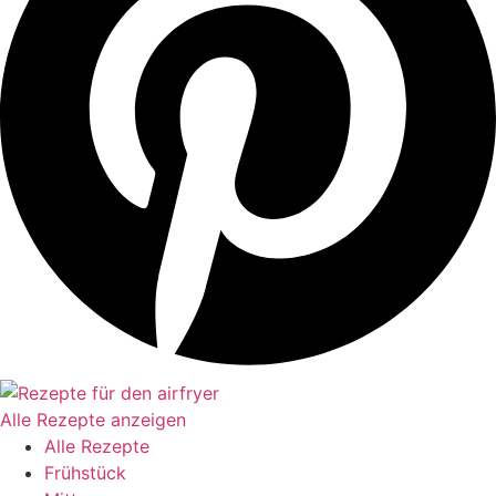
Alle Rezepte anzeigen
Alle Rezepte
Frühstück