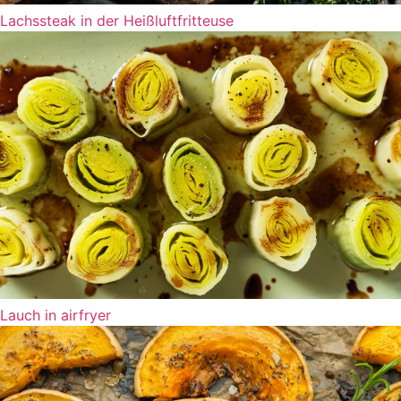
Lachssteak in der Heißluftfritteuse
Lauch in airfryer