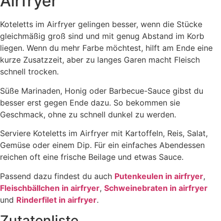
Airfryer
Koteletts im Airfryer gelingen besser, wenn die Stücke
gleichmäßig groß sind und mit genug Abstand im Korb
liegen. Wenn du mehr Farbe möchtest, hilft am Ende eine
kurze Zusatzzeit, aber zu langes Garen macht Fleisch
schnell trocken.
Süße Marinaden, Honig oder Barbecue-Sauce gibst du
besser erst gegen Ende dazu. So bekommen sie
Geschmack, ohne zu schnell dunkel zu werden.
Serviere Koteletts im Airfryer mit Kartoffeln, Reis, Salat,
Gemüse oder einem Dip. Für ein einfaches Abendessen
reichen oft eine frische Beilage und etwas Sauce.
Passend dazu findest du auch
Putenkeulen in airfryer
,
Fleischbällchen in airfryer
,
Schweinebraten in airfryer
und
Rinderfilet in airfryer
.
Zutatenliste