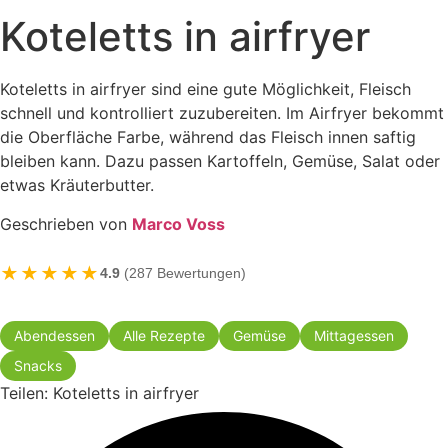
Koteletts in airfryer
Koteletts in airfryer sind eine gute Möglichkeit, Fleisch
schnell und kontrolliert zuzubereiten. Im Airfryer bekommt
die Oberfläche Farbe, während das Fleisch innen saftig
bleiben kann. Dazu passen Kartoffeln, Gemüse, Salat oder
etwas Kräuterbutter.
Geschrieben von
Marco Voss
★★★★★
4.9
(287 Bewertungen)
Abendessen
Alle Rezepte
Gemüse
Mittagessen
Snacks
Teilen: Koteletts in airfryer