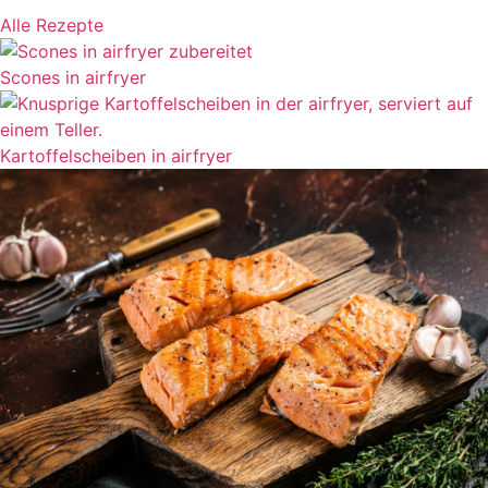
Alle Rezepte
Scones in airfryer
Kartoffelscheiben in airfryer