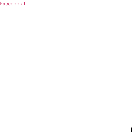
Zum
Facebook-f
Inhalt
springen