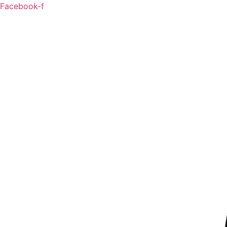
Zum
Facebook-f
Inhalt
springen