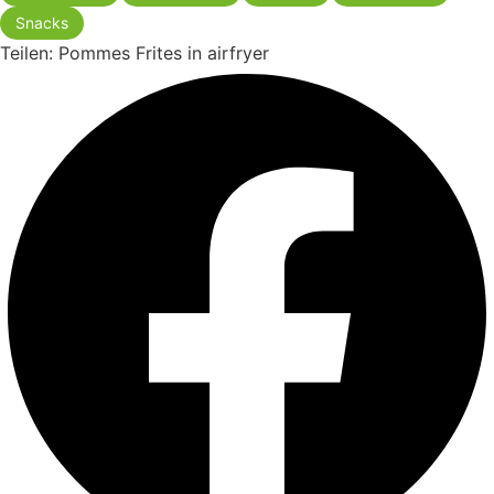
Snacks
Teilen: Pommes Frites in airfryer