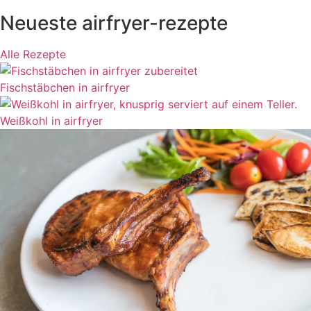
Neueste airfryer-rezepte
Alle Rezepte
Fischstäbchen in airfryer
Weißkohl in airfryer