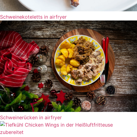
Schweinekoteletts in airfryer
Schweinerücken in airfryer