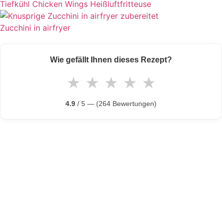
Tiefkühl Chicken Wings Heißluftfritteuse
Zucchini in airfryer
Wie gefällt Ihnen dieses Rezept?
★
★
★
★
★
4.9
/ 5 — (264 Bewertungen)