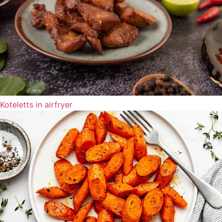
Koteletts in airfryer