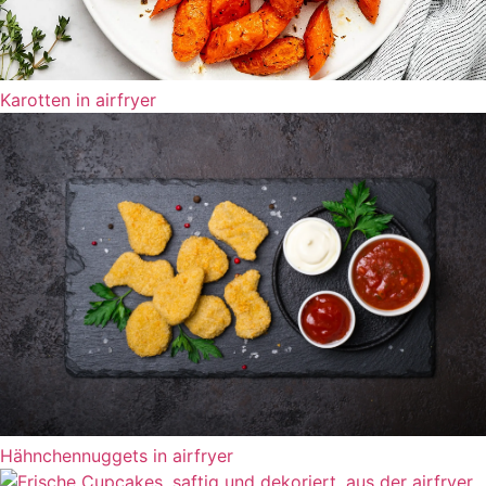
Karotten in airfryer
Hähnchennuggets in airfryer