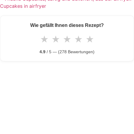
Cupcakes in airfryer
Wie gefällt Ihnen dieses Rezept?
★
★
★
★
★
4.9
/ 5 — (278 Bewertungen)