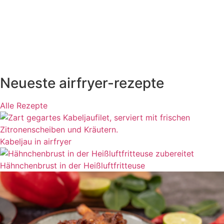
Neueste airfryer-rezepte
Alle Rezepte
Kabeljau in airfryer
Hähnchenbrust in der Heißluftfritteuse