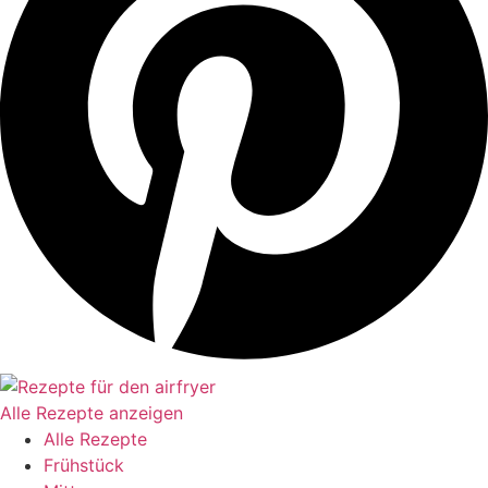
Alle Rezepte anzeigen
Alle Rezepte
Frühstück